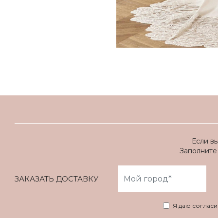
Если в
Заполните 
ЗАКАЗАТЬ ДОСТАВКУ
Я даю соглас