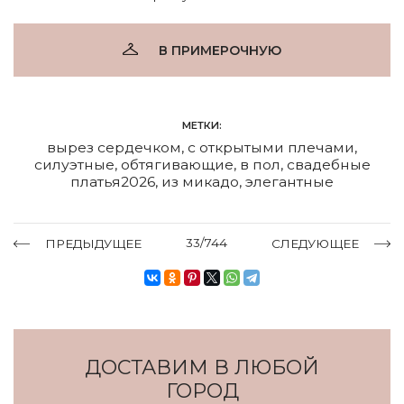
В ПРИМЕРОЧНУЮ
МЕТКИ:
вырез сердечком
,
с открытыми плечами
,
силуэтные
,
обтягивающие
,
в пол
,
свадебные
платья2026
,
из микадо
,
элегантные
33/744
ПРЕДЫДУЩЕЕ
СЛЕДУЮЩЕЕ
ДОСТАВИМ В ЛЮБОЙ
ГОРОД