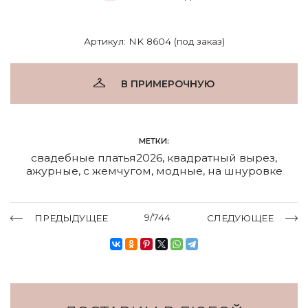
Артикул: NK 8604 (под заказ)
В ПРИМЕРОЧНУЮ
МЕТКИ:
свадебные платья2026
,
квадратный вырез
,
ажурные
,
с жемчугом
,
модные
,
на шнуровке
9/744
ПРЕДЫДУЩЕЕ
СЛЕДУЮЩЕЕ