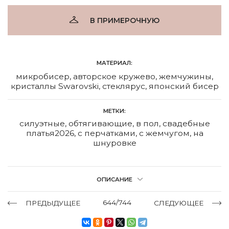
В ПРИМЕРОЧНУЮ
МАТЕРИАЛ:
микробисер, авторское кружево, жемчужины,
кристаллы Swarovski, стеклярус, японский бисер
МЕТКИ:
силуэтные
,
обтягивающие
,
в пол
,
свадебные
платья2026
,
с перчатками
,
с жемчугом
,
на
шнуровке
ОПИСАНИЕ
644/744
ПРЕДЫДУЩЕЕ
СЛЕДУЮЩЕЕ