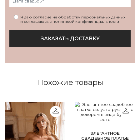
Я даю согласие на обработку персональных данных
и соглашаюсь с политикой конфиденциальности
ЗАКАЗАТЬ ДОСТАВКУ
Похожие товары
ЭЛЕГАНТНОЕ
СВАДЕБНОЕ ПЛАТЬЕ