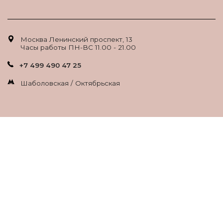
Москва Ленинский проспект, 13
Часы работы ПН-ВС 11.00 - 21.00
+7 499 490 47 25
Шаболовская / Октябрьская