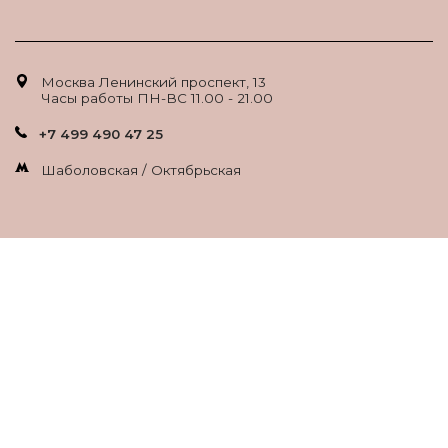
Москва Ленинский проспект, 13
Часы работы ПН-ВС 11.00 - 21.00
+7 499 490 47 25
Шаболовская / Октябрьская