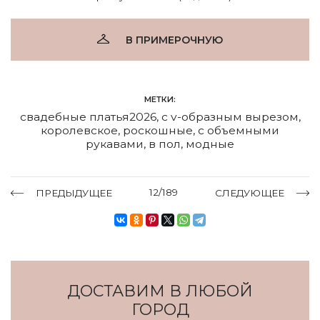
В ПРИМЕРОЧНУЮ
МЕТКИ:
свадебные платья2026
,
с v-образным вырезом
,
королевское
,
роскошные
,
с объемными
рукавами
,
в пол
,
модные
12/189
ПРЕДЫДУЩЕЕ
СЛЕДУЮЩЕЕ
ДОСТАВИМ В ЛЮБОЙ
ГОРОД