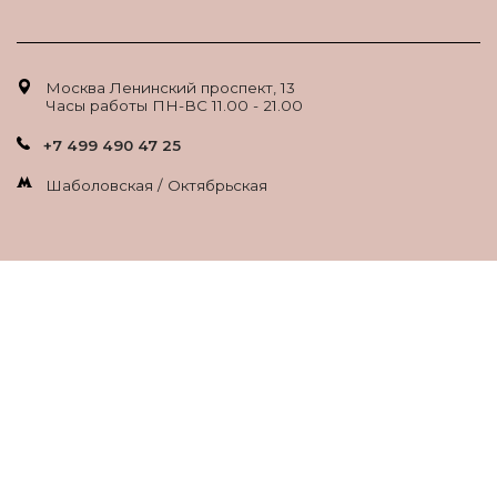
Москва Ленинский проспект, 13
Часы работы ПН-ВС 11.00 - 21.00
+7 499 490 47 25
Шаболовская / Октябрьская