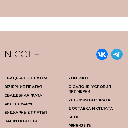
NICOLE
СВАДЕБНЫЕ ПЛАТЬЯ
КОНТАКТЫ
ВЕЧЕРНИЕ ПЛАТЬЯ
О САЛОНЕ. УСЛОВИЯ
ПРИМЕРКИ
СВАДЕБНАЯ ФАТА
УСЛОВИЯ ВОЗВРАТА
АКСЕССУАРЫ
ДОСТАВКА И ОПЛАТА
БУДУАРНЫЕ ПЛАТЬЯ
БЛОГ
НАШИ НЕВЕСТЫ
РЕКВИЗИТЫ