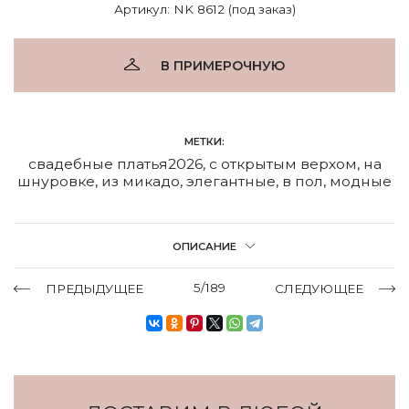
Артикул: NK 8612 (под заказ)
В ПРИМЕРОЧНУЮ
МЕТКИ:
свадебные платья2026
,
с открытым верхом
,
на
шнуровке
,
из микадо
,
элегантные
,
в пол
,
модные
ОПИСАНИЕ
5/189
ПРЕДЫДУЩЕЕ
СЛЕДУЮЩЕЕ