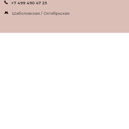
+7 499 490 47 25
Шаболовская / Октябрьская