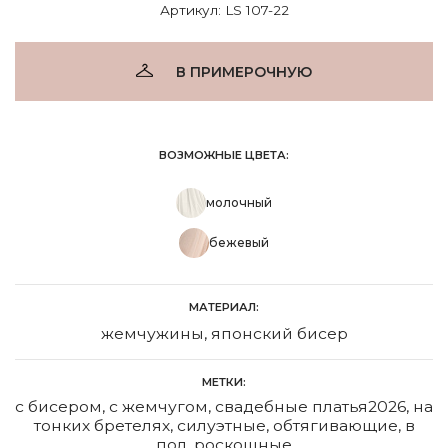
Артикул: LS 107-22
В ПРИМЕРОЧНУЮ
ВОЗМОЖНЫЕ ЦВЕТА:
молочный
бежевый
МАТЕРИАЛ:
жемчужины, японский бисер
МЕТКИ:
с бисером
,
с жемчугом
,
свадебные платья2026
,
на
тонких бретелях
,
силуэтные
,
обтягивающие
,
в
пол
,
роскошные