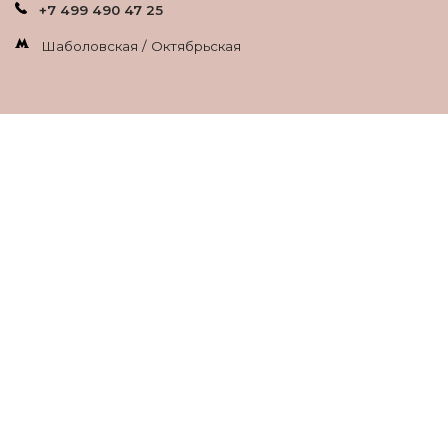
+7 499 490 47 25
Шаболовская / Октябрьская