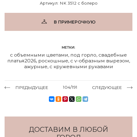
Артикул: NK 3512 с болеро
В ПРИМЕРОЧНУЮ
МЕТКИ:
с объемными цветами
,
под горло
,
свадебные
платья2026
,
роскошные
,
с v-образным вырезом
,
ажурные
,
с кружевными рукавами
104/191
ПРЕДЫДУЩЕЕ
СЛЕДУЮЩЕЕ
ДОСТАВИМ В ЛЮБОЙ