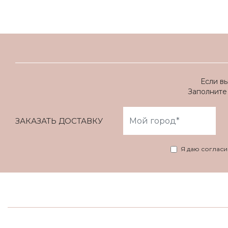
Если в
Заполните 
ЗАКАЗАТЬ ДОСТАВКУ
Я даю соглас