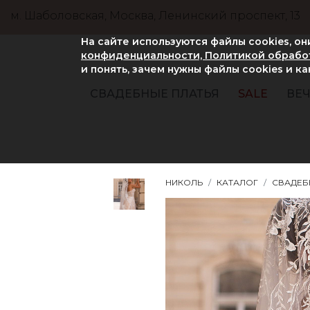
м. Шаболовская, Москва, Ленинский проспект, 13
На сайте используются файлы cookies, о
конфиденциальности, Политикой обработ
и понять, зачем нужны файлы сookies и к
СВАДЕБНЫЕ ПЛАТЬЯ
SALE
ВЕЧ
НИКОЛЬ
КАТАЛОГ
СВАДЕБ