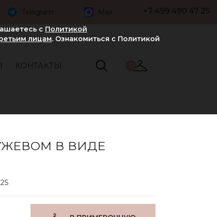
+7 499 490 47 25
Telegram
Max
лашаетесь с
Политикой
третьим лицам
. Ознакомиться с Политикой
Ы
КОНТАКТЫ
0
УЖЕВОМ В ВИДЕ
22S