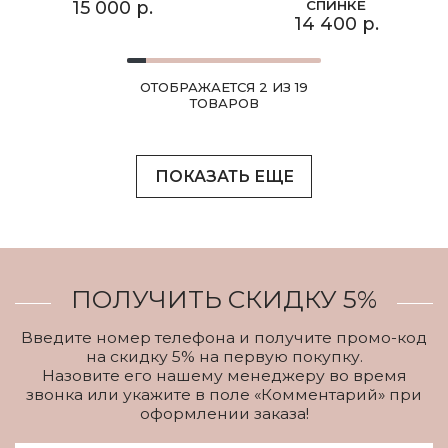
15 000 р.
СПИНКЕ
14 400 р.
ОТОБРАЖАЕТСЯ 2 ИЗ 19
ТОВАРОВ
ПОКАЗАТЬ ЕЩЕ
ПОЛУЧИТЬ СКИДКУ 5%
Введите номер телефона и получите промо-код
на скидку 5% на первую покупку.
Назовите его нашему менеджеру во время
звонка или укажите в поле «Комментарий» при
оформлении заказа!