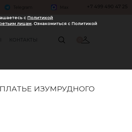
+7 499 490 47 25
Telegram
Max
лашаетесь с
Политикой
третьим лицам
. Ознакомиться с Политикой
Ы
КОНТАКТЫ
0
 ПЛАТЬЕ ИЗУМРУДНОГО