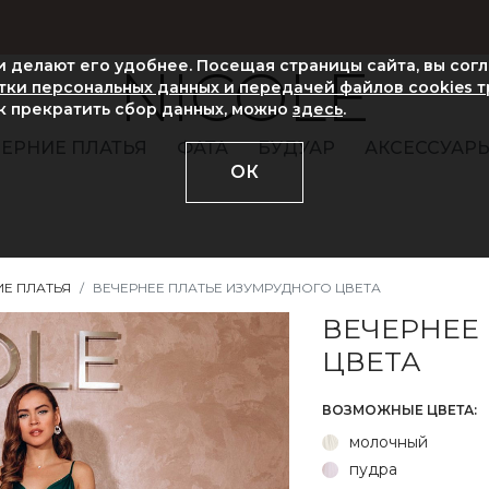
ни делают его удобнее. Посещая страницы сайта, вы сог
NICOLE
ки персональных данных и передачей файлов cookies 
ак прекратить сбор данных, можно
здесь
.
ЕРНИЕ ПЛАТЬЯ
ФАТА
БУДУАР
АКСЕССУАР
ОК
ИЕ ПЛАТЬЯ
ВЕЧЕРНЕЕ ПЛАТЬЕ ИЗУМРУДНОГО ЦВЕТА
ВЕЧЕРНЕЕ
ЦВЕТА
ВОЗМОЖНЫЕ ЦВЕТА:
молочный
пудра