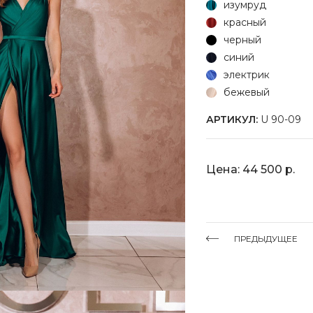
изумруд
красный
черный
синий
электрик
бежевый
АРТИКУЛ:
U 90-09
Цена: 44 500 р.
ПРЕДЫДУЩЕЕ