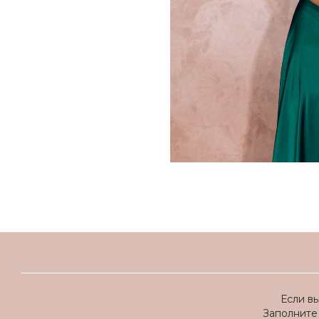
Если в
Заполните 