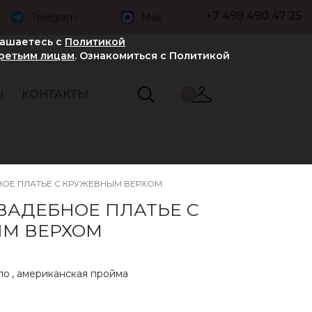
+7 499 490 47 25
Telegram
Max
лашаетесь с
Политикой
третьим лицам
. Ознакомиться с Политикой
Ы
КОНТАКТЫ
0
ОЕ ПЛАТЬЕ С КРУЖЕВНЫМ ВЕРХОМ
ВАДЕБНОЕ ПЛАТЬЕ С
М ВЕРХОМ
ло
,
американская пройма