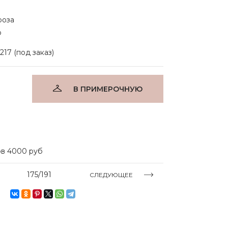
роза
о
17 (под заказ)
В ПРИМЕРОЧНУЮ
ов 4000 руб
175/191
СЛЕДУЮЩЕЕ