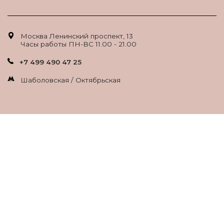
Москва Ленинский проспект, 13
Часы работы ПН-ВС 11.00 - 21.00
+7 499 490 47 25
Шаболовская / Октябрьская