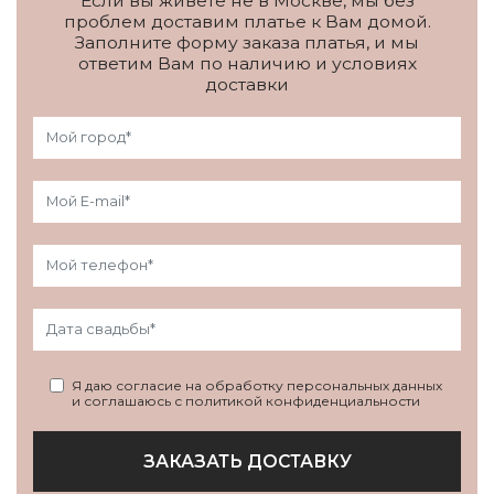
Если вы живете не в Москве, мы без
проблем доставим платье к Вам домой.
Заполните форму заказа платья, и мы
ответим Вам по наличию и условиях
доставки
Я даю согласие на обработку персональных данных
и соглашаюсь с политикой конфиденциальности
ЗАКАЗАТЬ ДОСТАВКУ