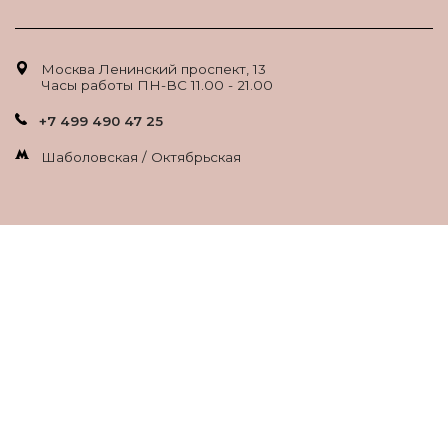
Москва Ленинский проспект, 13
Часы работы ПН-ВС 11.00 - 21.00
+7 499 490 47 25
Шаболовская / Октябрьская