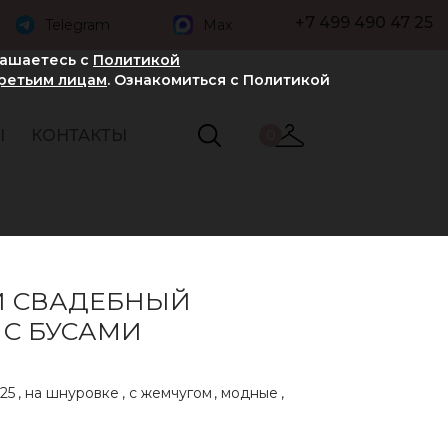
+7 499 490 47 25
Telegram
Max
лашаетесь с
Политикой
третьим лицам
. Ознакомиться с Политикой
Ы
КОНТАКТЫ
0
 СВАДЕБНЫЙ
 С БУСАМИ
25
,
на шнуровке
,
с жемчугом
,
модные
,