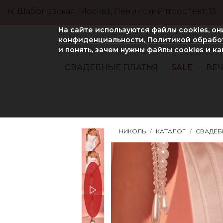
м. Шаболовская, Москва, Ленинский проспект, 13
На сайте используются файлы cookies, о
конфиденциальности, Политикой обработ
и понять, зачем нужны файлы сookies и к
СВАДЕБНЫЕ ПЛАТЬЯ
SALE
ВЕЧ
НИКОЛЬ
КАТАЛОГ
СВАДЕБ