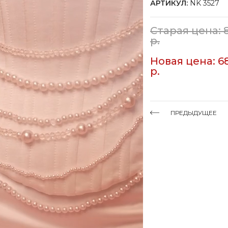
АРТИКУЛ:
NK 3527
Старая цена: 
р.
Новая цена: 6
р.
ПРЕДЫДУЩЕЕ