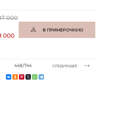
87 000
В ПРИМЕРОЧНУЮ
8 000
448/744
СЛЕДУЮЩЕЕ