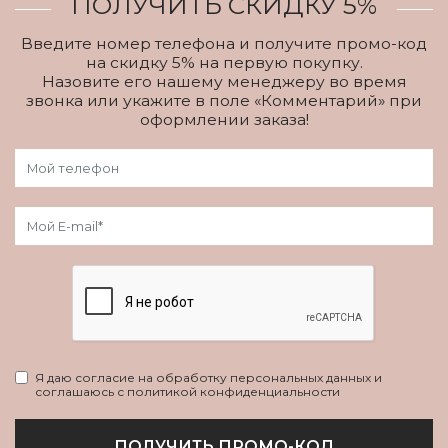
ПОЛУЧИТЬ СКИДКУ 5%
Введите номер телефона и получите промо-код
на скидку 5% на первую покупку.
Назовите его нашему менеджеру во время
звонка или укажите в поле «Комментарий» при
оформлении заказа!
Я даю согласие на обработку персональных данных и
соглашаюсь с политикой конфиденциальности
ПОЛУЧИТЬ ПРОМО-КОД