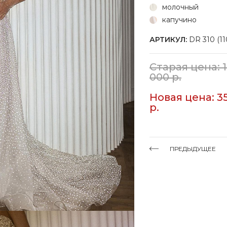
молочный
капучино
АРТИКУЛ:
DR 310 (11
Старая цена: 
000 р.
Новая цена: 3
р.
ПРЕДЫДУЩЕЕ