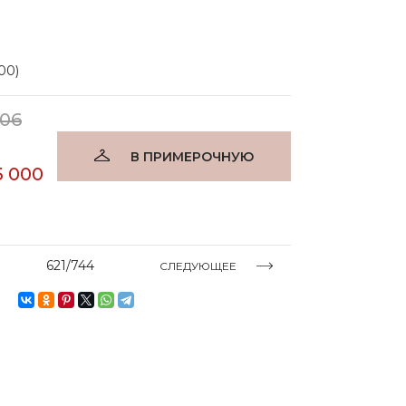
00)
106
В ПРИМЕРОЧНУЮ
5 000
621/744
СЛЕДУЮЩЕЕ