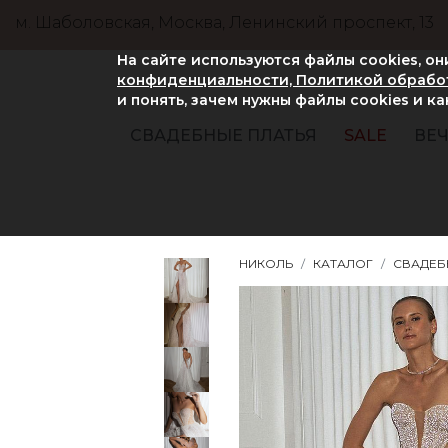
м. Шаболовская, Москва, Ленинский проспект, 13
На сайте используются файлы cookies, о
конфиденциальности, Политикой обработ
и понять, зачем нужны файлы сookies и к
СВАДЕБНЫЕ ПЛАТЬЯ
SALE
ВЕЧ
НИКОЛЬ
КАТАЛОГ
СВАДЕБ