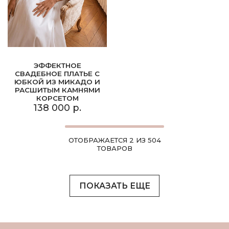
ЭФФЕКТНОЕ
СВАДЕБНОЕ ПЛАТЬЕ С
ЮБКОЙ ИЗ МИКАДО И
РАСШИТЫМ КАМНЯМИ
КОРСЕТОМ
138 000 р.
ОТОБРАЖАЕТСЯ 2 ИЗ 504
ТОВАРОВ
ПОКАЗАТЬ ЕЩЕ