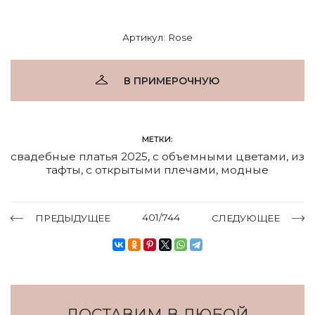
Артикул: Rose
В ПРИМЕРОЧНУЮ
МЕТКИ:
свадебные платья 2025
,
с объемными цветами
,
из
тафты
,
с открытыми плечами
,
модные
401/744
ПРЕДЫДУЩЕЕ
СЛЕДУЮЩЕЕ
ДОСТАВИМ В ЛЮБОЙ