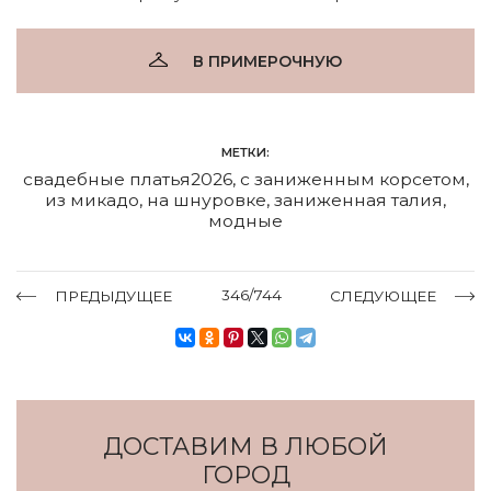
В ПРИМЕРОЧНУЮ
МЕТКИ:
свадебные платья2026
,
с заниженным корсетом
,
из микадо
,
на шнуровке
,
заниженная талия
,
модные
346/744
ПРЕДЫДУЩЕЕ
СЛЕДУЮЩЕЕ
ДОСТАВИМ В ЛЮБОЙ
ГОРОД