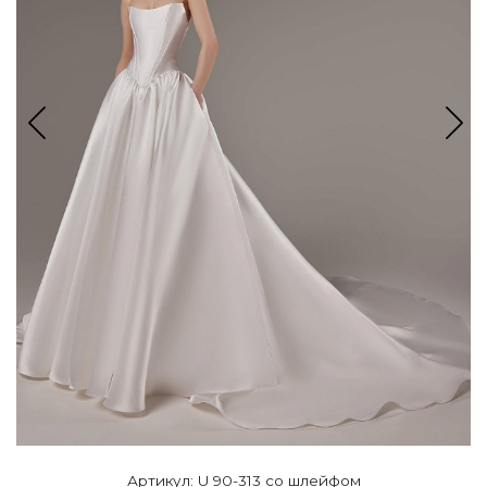
Артикул: U 90-313 со шлейфом