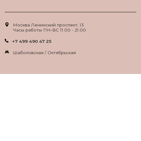
Москва Ленинский проспект, 13
Часы работы ПН-ВС 11.00 - 21.00
+7 499 490 47 25
Шаболовская / Октябрьская