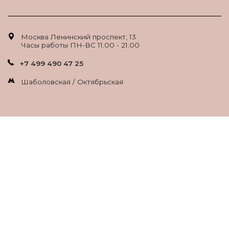
Москва Ленинский проспект, 13
Часы работы ПН-ВС 11.00 - 21.00
+7 499 490 47 25
Шаболовская / Октябрьская