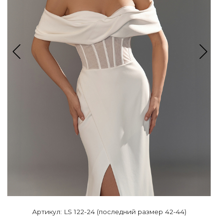
Артикул: LS 122-24 (последний размер 42-44)