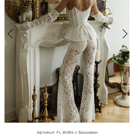
Артикул: FL 8084 с брюками