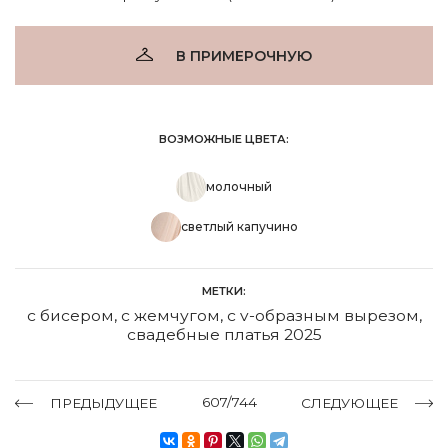
В ПРИМЕРОЧНУЮ
ВОЗМОЖНЫЕ ЦВЕТА:
молочный
светлый капучино
МЕТКИ:
с бисером
,
с жемчугом
,
с v-образным вырезом
,
свадебные платья 2025
607/744
ПРЕДЫДУЩЕЕ
СЛЕДУЮЩЕЕ