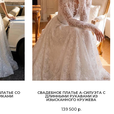
ЛАТЬЕ СО
СВАДЕБНОЕ ПЛАТЬЕ А-СИЛУЭТА С
ИКАМИ
ДЛИННЫМИ РУКАВАМИ ИЗ
ИЗЫСКАННОГО КРУЖЕВА
139 500 р.