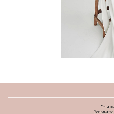
Если в
Заполните 