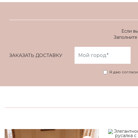
Если в
Заполните 
ЗАКАЗАТЬ ДОСТАВКУ
Я даю соглас