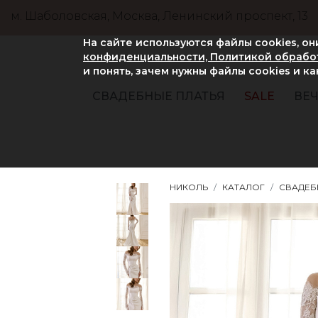
м. Шаболовская, Москва, Ленинский проспект, 13
На сайте используются файлы cookies, о
конфиденциальности, Политикой обработ
и понять, зачем нужны файлы сookies и к
СВАДЕБНЫЕ ПЛАТЬЯ
SALE
ВЕЧ
НИКОЛЬ
КАТАЛОГ
СВАДЕБ