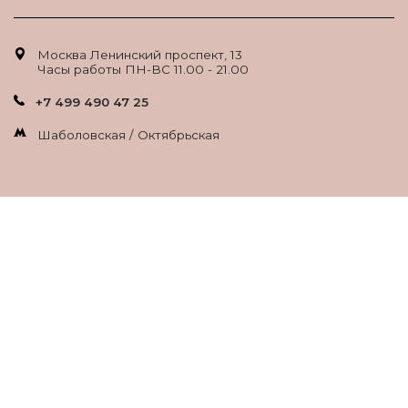
Москва Ленинский проспект, 13
Часы работы ПН-ВС 11.00 - 21.00
+7 499 490 47 25
Шаболовская / Октябрьская