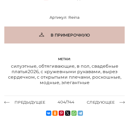
Артикул: Reina
В ПРИМЕРОЧНУЮ
МЕТКИ:
силуэтные
,
обтягивающие
,
в пол
,
свадебные
платья2026
,
с кружевными рукавами
,
вырез
сердечком
,
с открытыми плечами
,
роскошные
,
модные
,
элегантные
404/744
ПРЕДЫДУЩЕЕ
СЛЕДУЮЩЕЕ