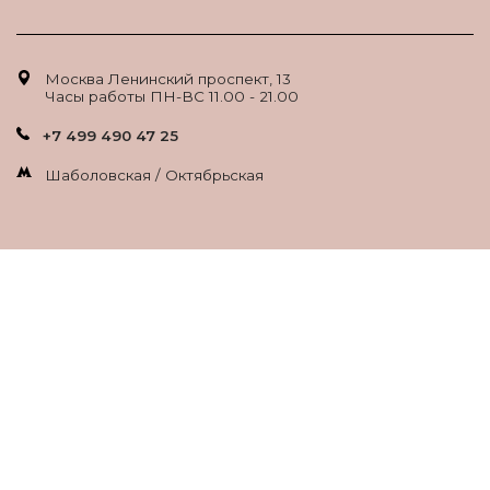
Москва Ленинский проспект, 13
Часы работы ПН-ВС 11.00 - 21.00
+7 499 490 47 25
Шаболовская / Октябрьская