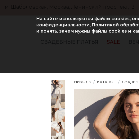
м. Шаболовская, Москва, Ленинский проспект, 13
На сайте используются файлы cookies, о
конфиденциальности, Политикой обработ
и понять, зачем нужны файлы сookies и к
СВАДЕБНЫЕ ПЛАТЬЯ
SALE
ВЕЧ
НИКОЛЬ
КАТАЛОГ
СВАДЕБ