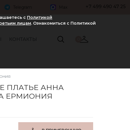
+7 499 490 47 25
Telegram
Max
лашаетесь с
Политикой
третьим лицам
. Ознакомиться с Политикой
Ы
КОНТАКТЫ
0
ИОНИЯ
Е ПЛАТЬЕ АННА
А ЕРМИОНИЯ