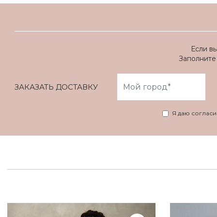
Если в
Заполните 
ЗАКАЗАТЬ ДОСТАВКУ
Я даю соглас