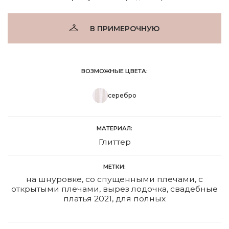
В ПРИМЕРОЧНУЮ
ВОЗМОЖНЫЕ ЦВЕТА:
серебро
МАТЕРИАЛ:
Глиттер
МЕТКИ:
на шнуровке
,
со спущенными плечами
,
с
открытыми плечами
,
вырез лодочка
,
свадебные
платья 2021
,
для полных