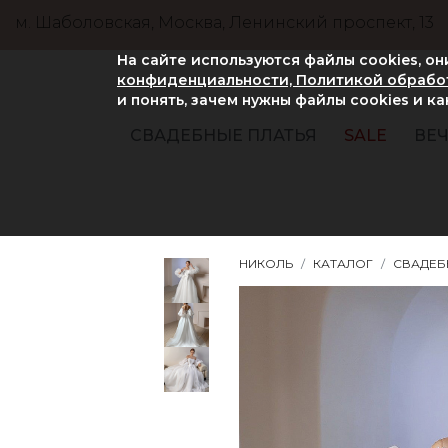
м. Шаболовская, Москва, Ленинский проспект, 13
На сайте используются файлы cookies, о
конфиденциальности, Политикой обработ
и понять, зачем нужны файлы сookies и к
СВАДЕБНЫЕ ПЛАТЬЯ
SALE
ВЕЧ
НИКОЛЬ
КАТАЛОГ
СВАДЕБ