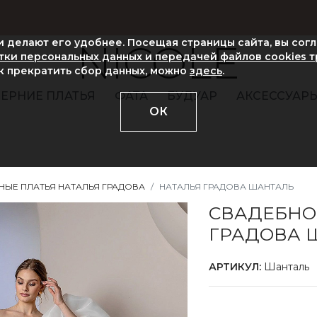
ни делают его удобнее. Посещая страницы сайта, вы сог
NICOLE
ки персональных данных и передачей файлов cookies 
ак прекратить сбор данных, можно
здесь
.
ЕРНИЕ ПЛАТЬЯ
ФАТА
БУДУАР
АКСЕССУАР
ОК
НЫЕ ПЛАТЬЯ НАТАЛЬЯ ГРАДОВА
НАТАЛЬЯ ГРАДОВА ШАНТАЛЬ
СВАДЕБНО
ГРАДОВА 
АРТИКУЛ:
Шанталь