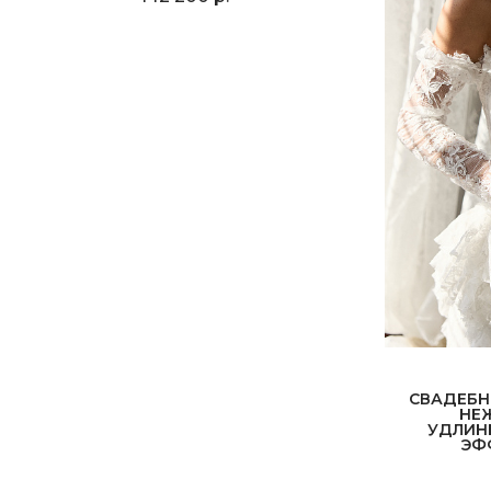
СВАДЕБН
НЕ
УДЛИН
ЭФ