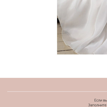
Если в
Заполните 