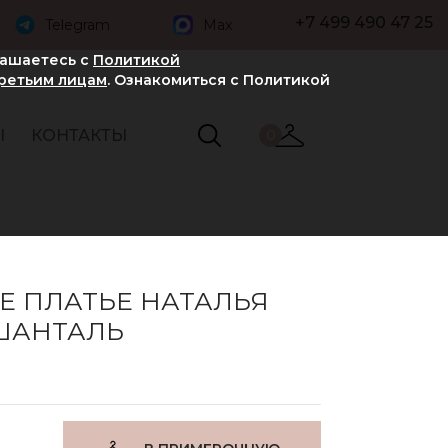
+7 499 490 47 25
Telegram
Max
лашаетесь с
Политикой
третьим лицам
. Ознакомиться с Политикой
Ы
КОНТАКТЫ
0
Е ПЛАТЬЕ НАТАЛЬЯ
ШАНТАЛЬ