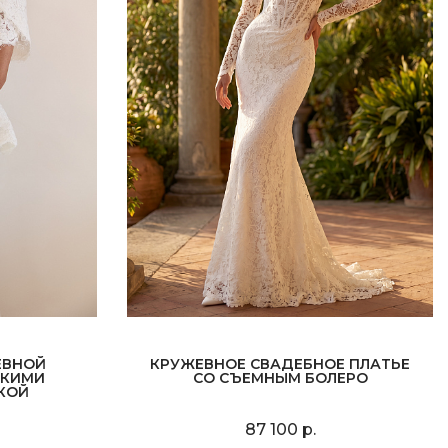
ЕВНОЙ
КРУЖЕВНОЕ СВАДЕБНОЕ ПЛАТЬЕ
ТКИМИ
СО СЪЕМНЫМ БОЛЕРО
КОЙ
87 100 р.