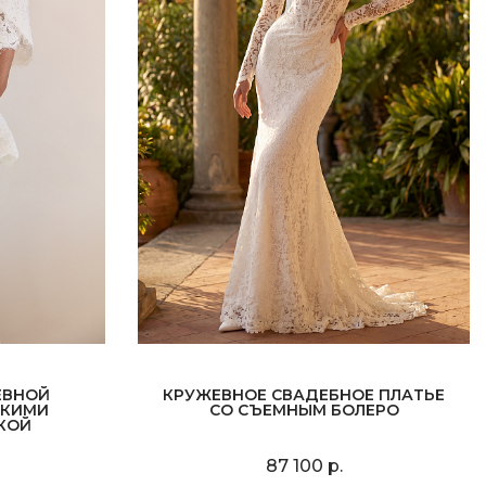
ЕВНОЙ
КРУЖЕВНОЕ СВАДЕБНОЕ ПЛАТЬЕ
ТКИМИ
СО СЪЕМНЫМ БОЛЕРО
КОЙ
87 100 р.