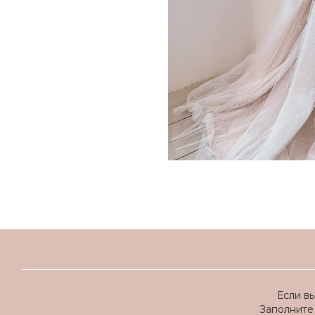
Если в
Заполните 