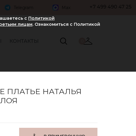
+7 499 490 47 25
Telegram
Max
лашаетесь с
Политикой
третьим лицам
. Ознакомиться с Политикой
Ы
КОНТАКТЫ
0
Е ПЛАТЬЕ НАТАЛЬЯ
ХЛОЯ