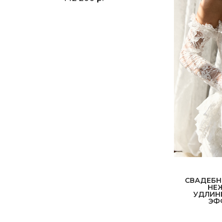
СВАДЕБН
НЕ
УДЛИН
ЭФ