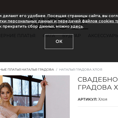
ни делают его удобнее. Посещая страницы сайта, вы сог
NICOLE
ки персональных данных и передачей файлов cookies 
ак прекратить сбор данных, можно
здесь
.
ЕРНИЕ ПЛАТЬЯ
ФАТА
БУДУАР
АКСЕССУАР
ОК
НЫЕ ПЛАТЬЯ НАТАЛЬЯ ГРАДОВА
НАТАЛЬЯ ГРАДОВА ХЛОЯ
СВАДЕБНО
ГРАДОВА 
АРТИКУЛ:
Хлоя