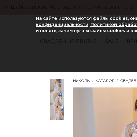
м. Шаболовская, Москва, Ленинский проспект, 13
На сайте используются файлы cookies, о
конфиденциальности, Политикой обработ
и понять, зачем нужны файлы сookies и к
СВАДЕБНЫЕ ПЛАТЬЯ
SALE
ВЕЧ
НИКОЛЬ
КАТАЛОГ
СВАДЕБ