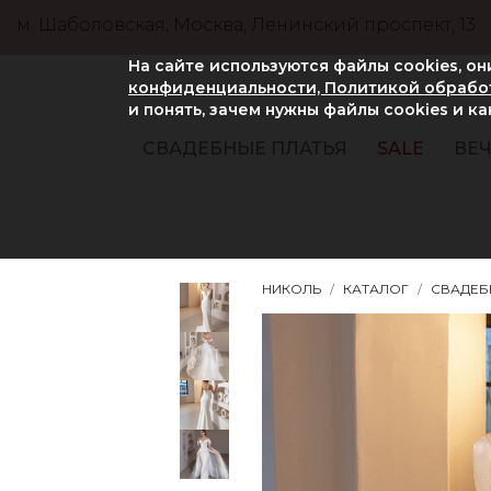
м. Шаболовская, Москва, Ленинский проспект, 13
На сайте используются файлы cookies, о
конфиденциальности, Политикой обработ
и понять, зачем нужны файлы сookies и к
СВАДЕБНЫЕ ПЛАТЬЯ
SALE
ВЕЧ
НИКОЛЬ
КАТАЛОГ
СВАДЕБ