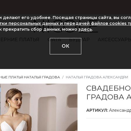
ни делают его удобнее. Посещая страницы сайта, вы сог
NICOLE
ки персональных данных и передачей файлов cookies 
ак прекратить сбор данных, можно
здесь
.
ЕРНИЕ ПЛАТЬЯ
ФАТА
БУДУАР
АКСЕССУАР
ОК
НЫЕ ПЛАТЬЯ НАТАЛЬЯ ГРАДОВА
НАТАЛЬЯ ГРАДОВА АЛЕКСАНДРИ
СВАДЕБНО
ГРАДОВА 
АРТИКУЛ:
Александ