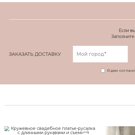
Если в
Заполните 
ЗАКАЗАТЬ ДОСТАВКУ
Я даю соглас