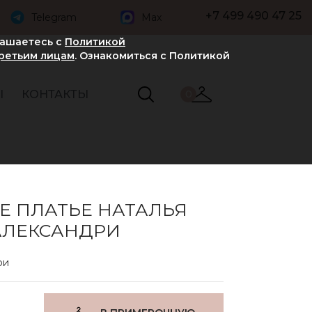
+7 499 490 47 25
Telegram
Max
лашаетесь с
Политикой
третьим лицам
. Ознакомиться с Политикой
Ы
КОНТАКТЫ
0
Е ПЛАТЬЕ НАТАЛЬЯ
АЛЕКСАНДРИ
ри