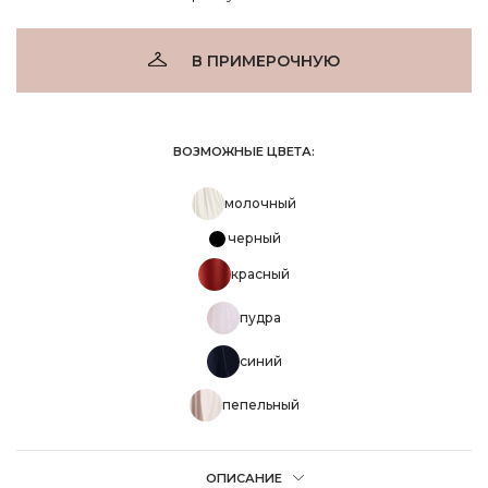
В ПРИМЕРОЧНУЮ
ВОЗМОЖНЫЕ ЦВЕТА:
молочный
черный
красный
пудра
синий
пепельный
ОПИСАНИЕ