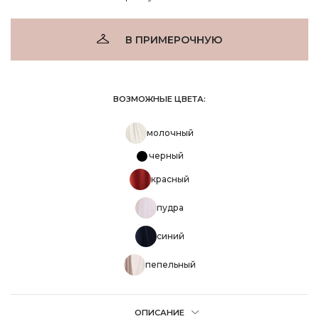
В ПРИМЕРОЧНУЮ
ВОЗМОЖНЫЕ ЦВЕТА:
молочный
черный
красный
пудра
синий
пепельный
ОПИСАНИЕ