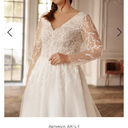
Артикул: AK-L-1