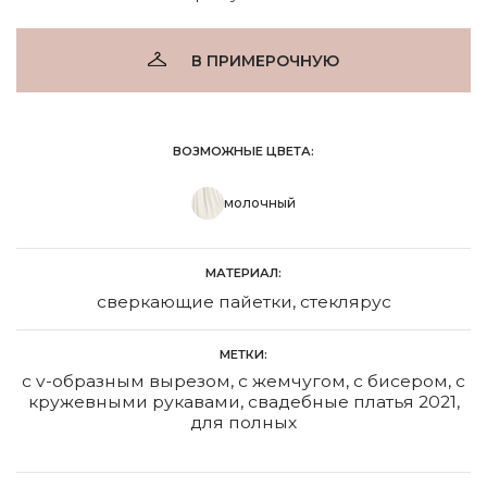
В ПРИМЕРОЧНУЮ
ВОЗМОЖНЫЕ ЦВЕТА:
молочный
МАТЕРИАЛ:
сверкающие пайетки, стеклярус
МЕТКИ:
с v-образным вырезом
,
с жемчугом
,
с бисером
,
с
кружевными рукавами
,
свадебные платья 2021
,
для полных