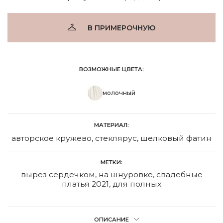
В ПРИМЕРОЧНУЮ
ВОЗМОЖНЫЕ ЦВЕТА:
молочный
МАТЕРИАЛ:
авторское кружево, стеклярус, шелковый фатин
МЕТКИ:
вырез сердечком
,
на шнуровке
,
свадебные
платья 2021
,
для полных
ОПИСАНИЕ