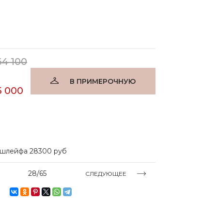
64 100
В ПРИМЕРОЧНУЮ
5 000
 шлейфа 28300 руб
28/65
СЛЕДУЮЩЕЕ