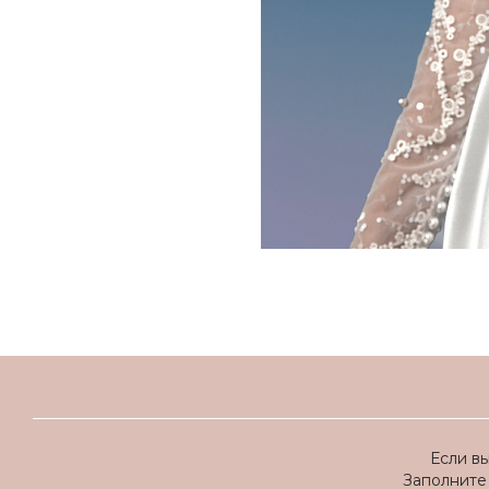
Если в
Заполните 