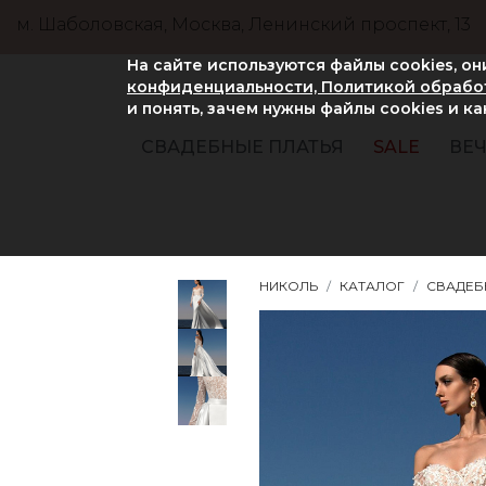
м. Шаболовская, Москва, Ленинский проспект, 13
На сайте используются файлы cookies, о
конфиденциальности, Политикой обработ
и понять, зачем нужны файлы сookies и к
СВАДЕБНЫЕ ПЛАТЬЯ
SALE
ВЕЧ
НИКОЛЬ
КАТАЛОГ
СВАДЕБ