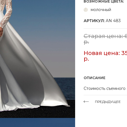
ВОЗМОЖНЫЕ ЦВЕТА:
молочный
АРТИКУЛ:
AN 483
Старая цена: 
р.
Новая цена: 3
р.
ОПИСАНИЕ
Стоимость съемного
ПРЕДЫДУЩЕЕ