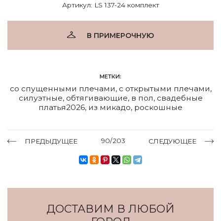
Артикул: LS 137-24 комплект
В ПРИМЕРОЧНУЮ
МЕТКИ:
со спущенными плечами
,
с открытыми плечами
,
силуэтные
,
обтягивающие
,
в пол
,
свадебные
платья2026
,
из микадо
,
роскошные
90/203
ПРЕДЫДУЩЕЕ
СЛЕДУЮЩЕЕ
ДОСТАВИМ В ЛЮБОЙ