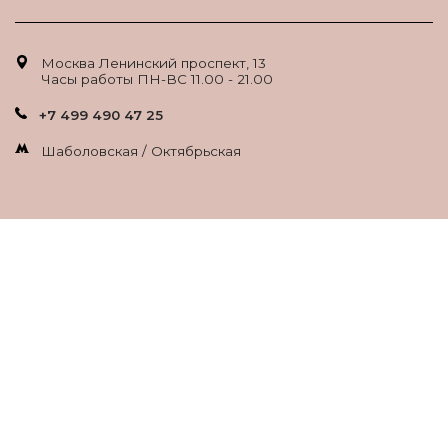
Москва Ленинский проспект, 13
Часы работы ПН-ВС 11.00 - 21.00
+7 499 490 47 25
Шаболовская / Октябрьская