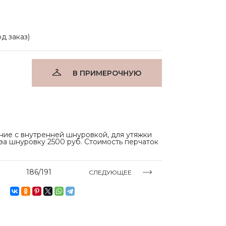
д заказ)
В ПРИМЕРОЧНУЮ
ние с внутренней шнуровкой, для утяжки
 за шнуровку 2500 руб. Стоимость перчаток
186/191
СЛЕДУЮЩЕЕ