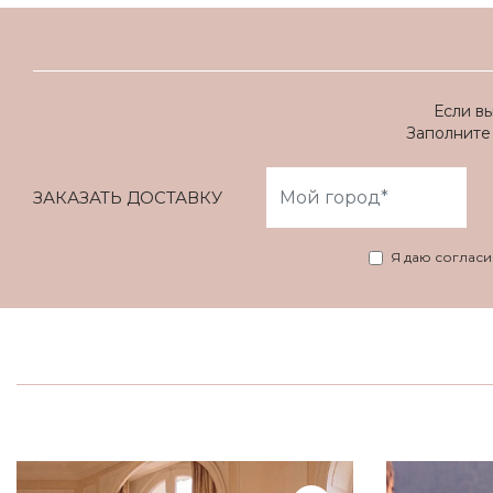
Если в
Заполните 
ЗАКАЗАТЬ ДОСТАВКУ
Я даю соглас