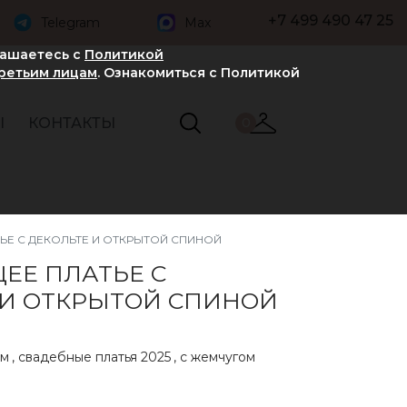
+7 499 490 47 25
Telegram
Max
лашаетесь с
Политикой
третьим лицам
. Ознакомиться с Политикой
Ы
КОНТАКТЫ
0
ЬЕ С ДЕКОЛЬТЕ И ОТКРЫТОЙ СПИНОЙ
ЕЕ ПЛАТЬЕ С
 И ОТКРЫТОЙ СПИНОЙ
ом
,
свадебные платья 2025
,
с жемчугом