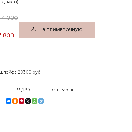
д заказ)
54 000
В ПРИМЕРОЧНУЮ
7 800
 шлейфа 20300 руб
155/189
СЛЕДУЮЩЕЕ