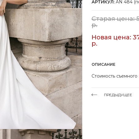
АРТИКУЛ:
AN 484 (по
Старая цена: 
р.
Новая цена: 3
р.
ОПИСАНИЕ
Стоимость съемного
ПРЕДЫДУЩЕЕ