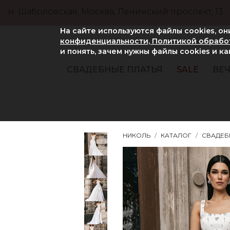
м. Шаболовская, Москва, Ленинский проспект, 13
На сайте используются файлы cookies, о
конфиденциальности, Политикой обработ
и понять, зачем нужны файлы сookies и к
СВАДЕБНЫЕ ПЛАТЬЯ
SALE
ВЕЧ
НИКОЛЬ
КАТАЛОГ
СВАДЕБ