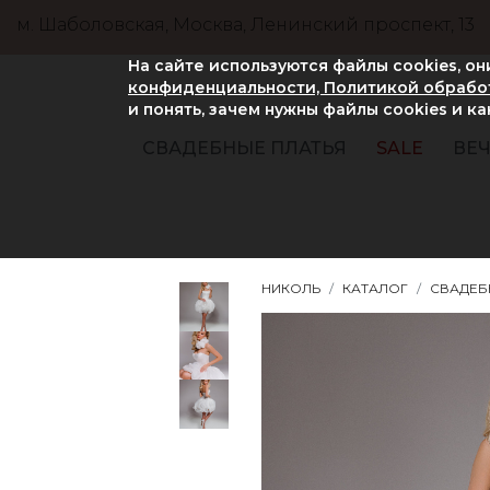
м. Шаболовская, Москва, Ленинский проспект, 13
На сайте используются файлы cookies, о
конфиденциальности, Политикой обработ
и понять, зачем нужны файлы сookies и к
СВАДЕБНЫЕ ПЛАТЬЯ
SALE
ВЕЧ
НИКОЛЬ
КАТАЛОГ
СВАДЕБ