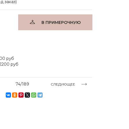
од заказ)
В ПРИМЕРОЧНУЮ
500 руб
2200 руб
74/189
СЛЕДУЮЩЕЕ