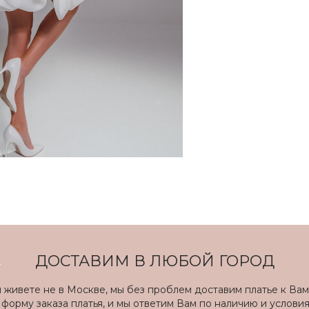
ДОСТАВИМ В ЛЮБОЙ ГОРОД
ы живете не в Москве, мы без проблем доставим платье к Вам
форму заказа платья, и мы ответим Вам по наличию и услови