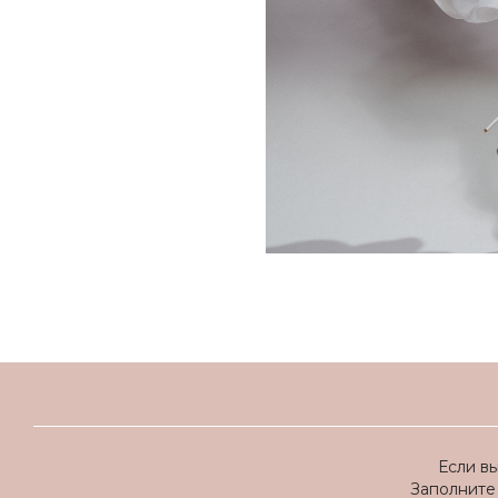
Если в
Заполните 