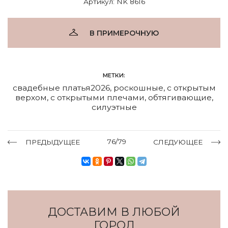
Артикул: NK 8616
В ПРИМЕРОЧНУЮ
МЕТКИ:
свадебные платья2026
,
роскошные
,
с открытым
верхом
,
с открытыми плечами
,
обтягивающие
,
силуэтные
76/79
ПРЕДЫДУЩЕЕ
СЛЕДУЮЩЕЕ
ДОСТАВИМ В ЛЮБОЙ
ГОРОД