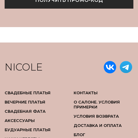
ПОЛУЧИТЬ ПРОМО-КОД
NICOLE
СВАДЕБНЫЕ ПЛАТЬЯ
КОНТАКТЫ
ВЕЧЕРНИЕ ПЛАТЬЯ
О САЛОНЕ. УСЛОВИЯ
ПРИМЕРКИ
СВАДЕБНАЯ ФАТА
УСЛОВИЯ ВОЗВРАТА
АКСЕССУАРЫ
ДОСТАВКА И ОПЛАТА
БУДУАРНЫЕ ПЛАТЬЯ
БЛОГ