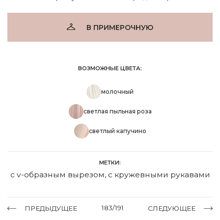
В ПРИМЕРОЧНУЮ
ВОЗМОЖНЫЕ ЦВЕТА:
молочный
светлая пыльная роза
светлый капучино
МЕТКИ:
с v-образным вырезом
,
с кружевными рукавами
183/191
ПРЕДЫДУЩЕЕ
СЛЕДУЮЩЕЕ